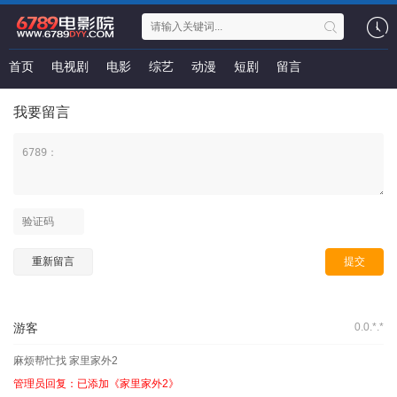
首页
电视剧
电影
综艺
动漫
短剧
留言
我要留言
游客
0.0.*.*
麻烦帮忙找 家里家外2
管理员回复：已添加《家里家外2》