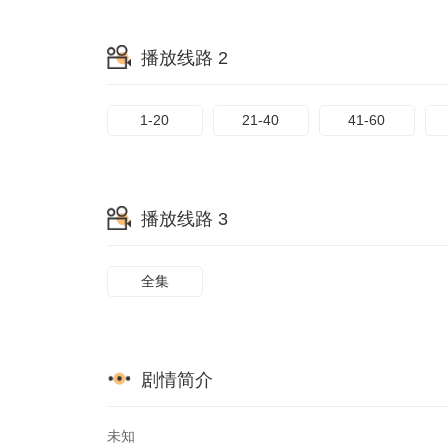
65
66
67
播放线路 2
73
74
75
1-20
21-40
41-60
播放线路 3
全集
剧情简介
未知