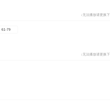
68
69
70
71
↓无法播放请更换下
76
77
78
79
61-79
↓无法播放请更换下