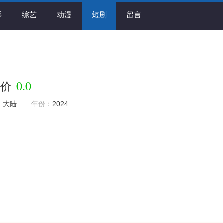
影
综艺
动漫
短剧
留言
0.0
无价
：
大陆
年份：
2024