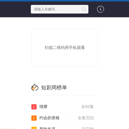
扫描二维码用手机观看
短剧周榜单
情靡
全92集
1
约会的资格
全集完结
2