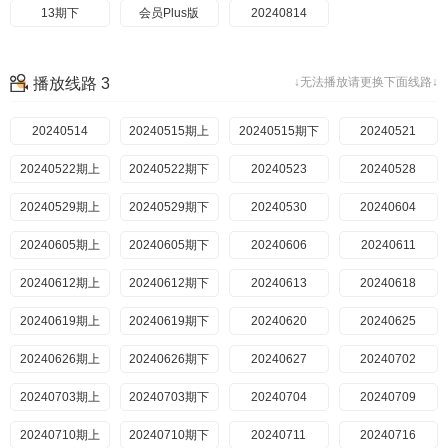
13期下
会员Plus版
20240814
播放线路 3
↓无法播放请更换下面线路↓
20240514
20240515期上
20240515期下
20240521
20240522期上
20240522期下
20240523
20240528
20240529期上
20240529期下
20240530
20240604
20240605期上
20240605期下
20240606
20240611
20240612期上
20240612期下
20240613
20240618
20240619期上
20240619期下
20240620
20240625
20240626期上
20240626期下
20240627
20240702
20240703期上
20240703期下
20240704
20240709
20240710期上
20240710期下
20240711
20240716