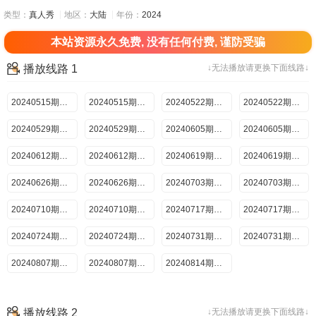
类型：
真人秀
地区：
大陆
年份：
2024
本站资源永久免费, 没有任何付费, 谨防受骗
播放线路 1
↓无法播放请更换下面线路↓
20240515期：超前聚会（上）
20240515期：超前聚会（下）
20240522期：禁闭“逃杀”I（上）
20240522期：禁闭“逃杀”I（下）
20240529期：妙手之争I（上）
20240529期：妙手之争I（下）
20240605期：冰与火之舞I（上）
20240605期：冰与火之舞I（下）
20240612期：禁闭“逃杀”Ⅱ（上）
20240612期：禁闭“逃杀”Ⅱ（下）
20240619期：妙手之争Ⅱ（上）
20240619期：妙手之争Ⅱ（下）
20240626期：冰与火之舞Ⅱ（上）
20240626期：冰与火之舞Ⅱ（下）
20240703期：星际之战Ⅰ（上）
20240703期：星际之战Ⅰ（下）
20240710期：竞宝风云Ⅰ（上）
20240710期：竞宝风云Ⅰ（下）
20240717期：星际之战Ⅱ（上）
20240717期：星际之战Ⅱ（下）
20240724期：竞宝风云Ⅱ（上）
20240724期：竞宝风云Ⅱ（下）
20240731期：王牌的诞生Ⅰ（上）
20240731期：王牌的诞生Ⅰ（下）
20240807期：王牌的诞生Ⅱ（上）
20240807期：王牌的诞生Ⅱ（下）
20240814期：收官晚宴
播放线路 2
↓无法播放请更换下面线路↓