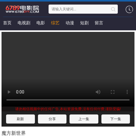
首页
电视剧
电影
综艺
动漫
短剧
留言
请勿相信视频中的任何广告,本站资源免费,没有任何付费,谨防受骗!
刷新
分享
上一集
下一集
魔方新世界