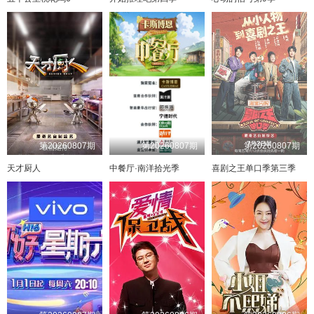
第20260807期
第20260807期
第20260807期
天才厨人
中餐厅·南洋拾光季
喜剧之王单口季第三季