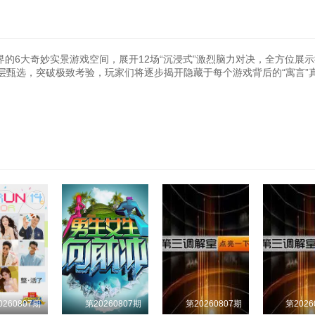
界的6大奇妙实景游戏空间，展开12场“沉浸式”激烈脑力对决，全方位展
层甄选，突破极致考验，玩家们将逐步揭开隐藏于每个游戏背后的“寓言”
0260807期
第20260807期
第20260807期
第2026