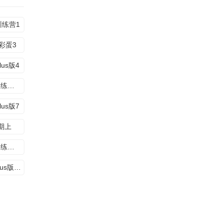
训练营1
彩蛋3
lus版4
魔方训练营6期上
lus版7
0期上
魔方训练营10期上
会员Plus版11