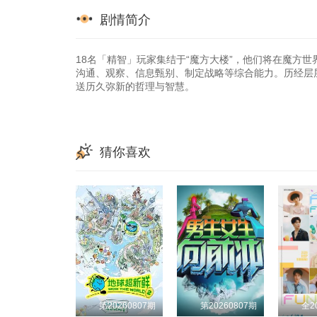
剧情简介
18名「精智」玩家集结于“魔方大楼”，他们将在魔方世
沟通、观察、信息甄别、制定战略等综合能力。历经层
送历久弥新的哲理与智慧。
猜你喜欢
第20260807期
第20260807期
全2