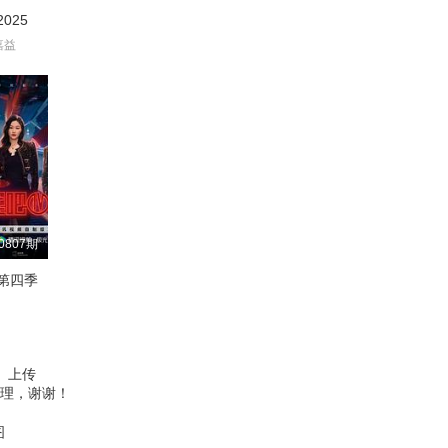
025
嘉益
0807期
第四季
、上传
理，谢谢！
图