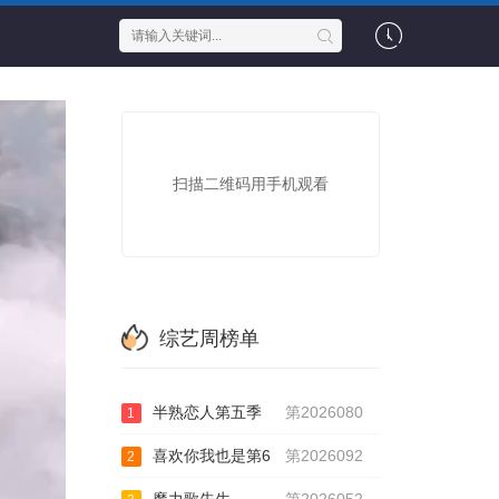
扫描二维码用手机观看
综艺周榜单
半熟恋人第五季
第2026080
1
喜欢你我也是第6
第2026092
2