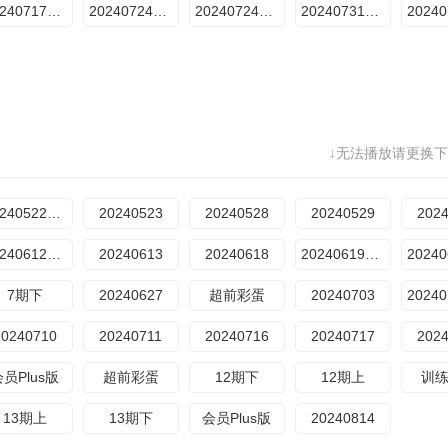
20240717期：星际之战Ⅱ（下）
20240724期：竞宝风云Ⅱ（上）
20240724期：竞宝风云Ⅱ（下）
20240731期：王牌的诞生Ⅰ（上）
↓无法播放请更换下
20240522期下
20240523
20240528
20240529
202
20240612期下
20240613
20240618
20240619期上
7期下
20240627
超前彩蛋
20240703
20240710
20240711
20240716
20240717
202
会员Plus版
超前彩蛋
12期下
12期上
训
13期上
13期下
会员Plus版
20240814