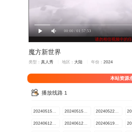
请勿相信视频中的任
魔方新世界
类型：
真人秀
地区：
大陆
年份：
2024
本站资源永
播放线路 1
20240515期：超前聚会（上）
20240515期：超前聚会（下）
20240522期：禁闭“逃杀”I（上）
20240612期：禁闭“逃杀”Ⅱ（上）
20240612期：禁闭“逃杀”Ⅱ（下）
20240619期：妙手之争Ⅱ（上）