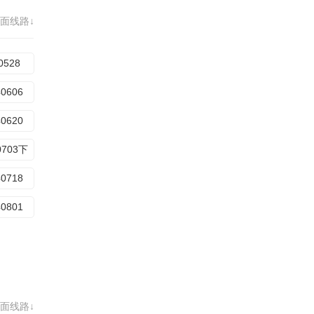
面线路↓
0528
40606
40620
0703下
40718
40801
面线路↓