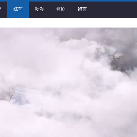
影
综艺
动漫
短剧
留言