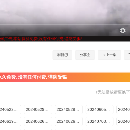
何广告,本站资源免费,没有任何付费,谨防受骗!
刷新
分享
上一集
久免费, 没有任何付费, 谨防受骗
↓无法播放请更换下
20240522期：禁闭“逃杀”I（下）
20240529期：妙手之争I（上）
20240529期：妙手之争I（下）
20240605期：冰与火之舞I（上）
20240619期：妙手之争Ⅱ（下）
20240626期：冰与火之舞Ⅱ（上）
20240626期：冰与火之舞Ⅱ（下）
20240703期：星际之战Ⅰ（上）