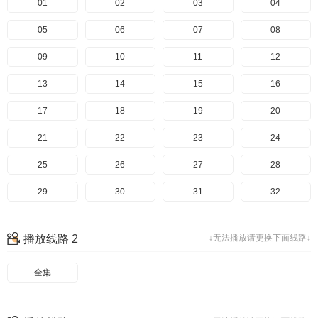
01
02
03
04
05
06
07
08
09
10
11
12
13
14
15
16
17
18
19
20
21
22
23
24
25
26
27
28
29
30
31
32
33
34
35
36
播放线路 2
↓无法播放请更换下面线路↓
37
38
39
40
全集
41
42
43
44
45
46
47