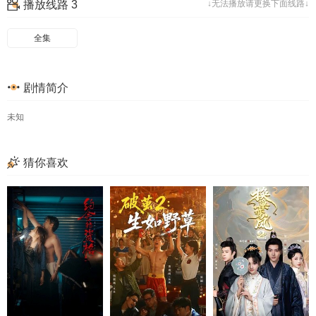
播放线路 3
↓无法播放请更换下面线路↓
全集
剧情简介
未知
猜你喜欢