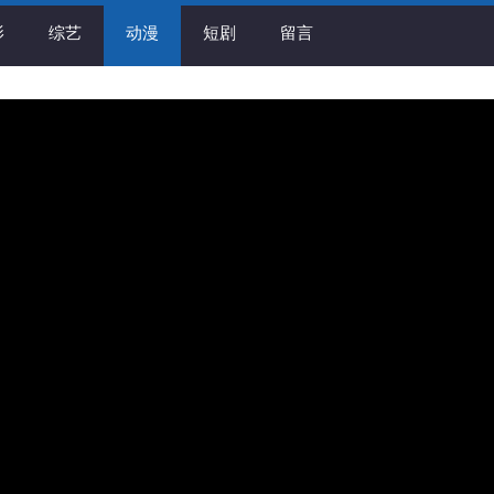
影
综艺
动漫
短剧
留言