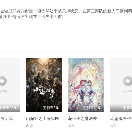
了被做成武器的命运，但依然处于被关押状态。在第三部队的新人们接到
最强者·鸣海弦出现在了卡夫卡面前。
更新至26集
更新至8集
更新至21集
更新至
重生警犬后，我成了名侦探
山海经之山海归序
花仙子之魔法香对论
内详
未知
未知