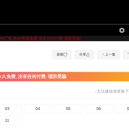
何广告,本站资源免费,没有任何付费,谨防受骗!
刷新
分享
上一集
久免费, 没有任何付费, 谨防受骗
↓无法播放请更换下
03
04
05
06
11