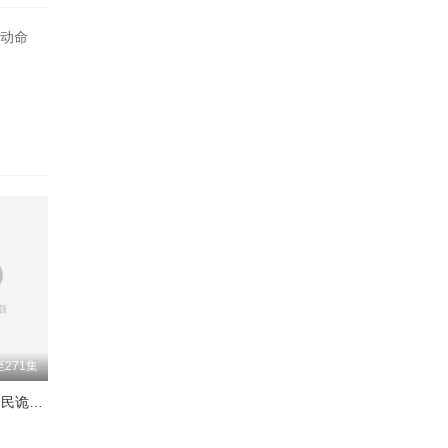
调动命
271集
动态漫画·全民诡异：开局掌握零元购