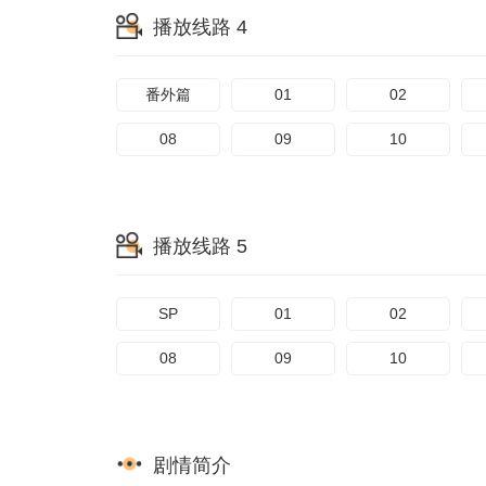
播放线路 4
番外篇
01
02
08
09
10
播放线路 5
SP
01
02
08
09
10
剧情简介