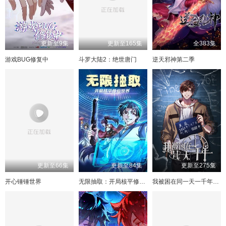
更新至9集
更新至165集
全383集
游戏BUG修复中
斗罗大陆2：绝世唐门
逆天邪神第二季
更新至66集
更新至84集
更新至275集
开心锤锤世界
无限抽取：开局核平修仙世界
我被困在同一天一千年动态漫