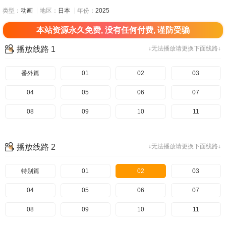
类型：
动画
地区：
日本
年份：
2025
本站资源永久免费, 没有任何付费, 谨防受骗
播放线路 1
↓无法播放请更换下面线路↓
番外篇
01
02
03
04
05
06
07
08
09
10
11
播放线路 2
↓无法播放请更换下面线路↓
特别篇
01
02
03
04
05
06
07
08
09
10
11