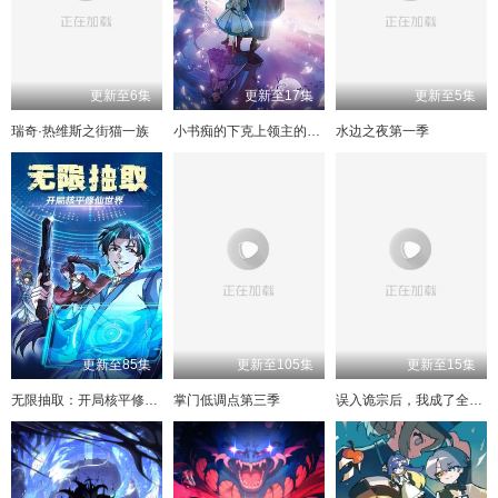
更新至6集
更新至17集
更新至5集
瑞奇·热维斯之街猫一族
小书痴的下克上领主的养女
水边之夜第一季
更新至85集
更新至105集
更新至15集
无限抽取：开局核平修仙世界
掌门低调点第三季
误入诡宗后，我成了全宗团宠