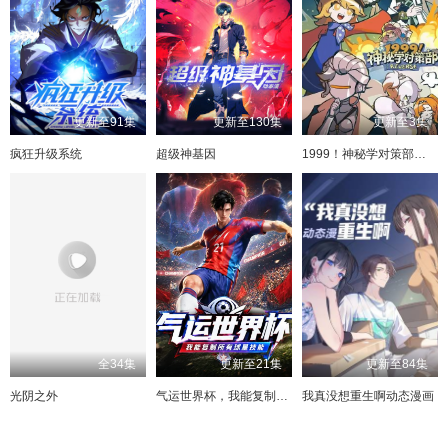
更新至91集
更新至130集
更新至3集
疯狂升级系统
超级神基因
1999！神秘学对策部英语
全34集
更新至21集
更新至84集
光阴之外
气运世界杯，我能复制所有球星技能
我真没想重生啊动态漫画