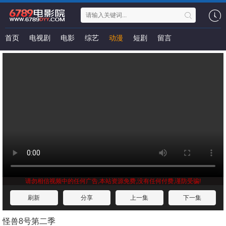
首页
电视剧
电影
综艺
动漫
短剧
留言
请勿相信视频中的任何广告,本站资源免费,没有任何付费,谨防受骗!
刷新
分享
上一集
下一集
怪兽8号第二季