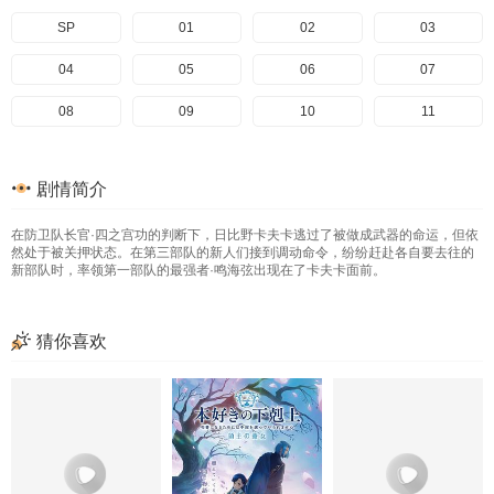
SP
01
02
03
04
05
06
07
08
09
10
11
剧情简介
在防卫队长官·四之宫功的判断下，日比野卡夫卡逃过了被做成武器的命运，但依
然处于被关押状态。在第三部队的新人们接到调动命令，纷纷赶赴各自要去往的
新部队时，率领第一部队的最强者·鸣海弦出现在了卡夫卡面前。
猜你喜欢