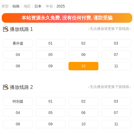
类型：
动画
地区：
日本
年份：
2025
本站资源永久免费, 没有任何付费, 谨防受骗
播放线路 1
↓无法播放请更换下面线路↓
番外篇
01
02
03
04
05
06
07
08
09
10
11
播放线路 2
↓无法播放请更换下面线路↓
特别篇
01
02
03
04
05
06
07
08
09
10
11