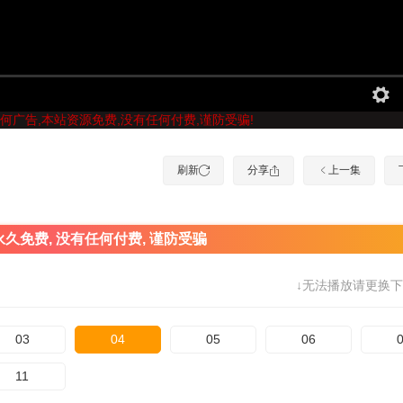
何广告,本站资源免费,没有任何付费,谨防受骗!
刷新
分享
上一集
久免费, 没有任何付费, 谨防受骗
↓无法播放请更换下
03
04
05
06
11