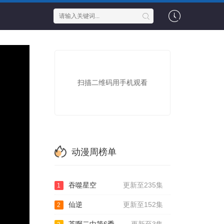
扫描二维码用手机观看
动漫周榜单
吞噬星空
更新至235集
1
仙逆
更新至152集
2