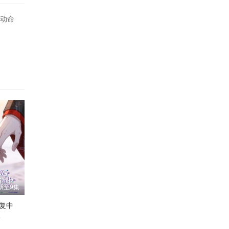
调动命
新至9集
修复中
子