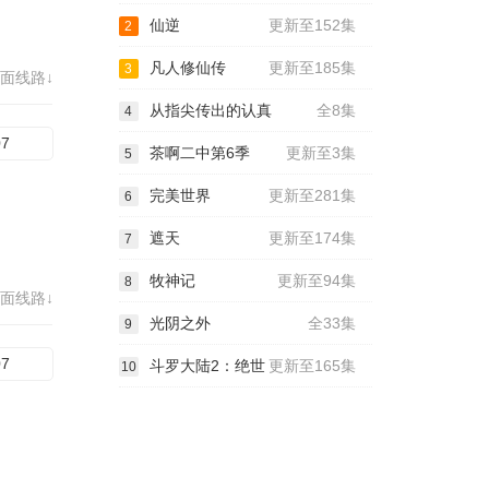
仙逆
更新至152集
2
凡人修仙传
更新至185集
3
面线路↓
从指尖传出的认真
全8集
4
07
茶啊二中第6季
更新至3集
5
完美世界
更新至281集
6
遮天
更新至174集
7
牧神记
更新至94集
8
面线路↓
光阴之外
全33集
9
07
斗罗大陆2：绝世
更新至165集
10