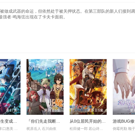
了被做成武器的命运，但依然处于被关押状态。在第三部队的新人们接到
最强者·鸣海弦出现在了卡夫卡面前。
全17集
更新至6集
更新至6集
更
关于我转生变成史莱姆这档事第四季
『你们先走我断后』，于是10年后我成为了传说
从0位居民开始的边境领主大人
游戏BUG
冈咲美保 丰口惠美 前野智昭 古川慎 千本木彩花 市道真央 江口拓
梶原岳人 石川由依
松田健一郎 若山诗音 坂泰斗
倒霉死勒 顺