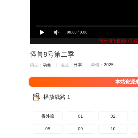
请勿相信视频中的任
怪兽8号第二季
类型：
动画
地区：
日本
年份：
2025
本站资源永
播放线路 1
番外篇
01
02
08
09
10