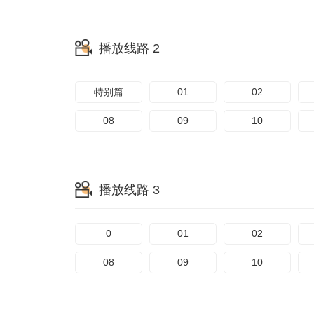
播放线路 2
特别篇
01
02
08
09
10
播放线路 3
0
01
02
08
09
10