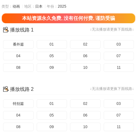
类型：
动画
地区：
日本
年份：
2025
本站资源永久免费, 没有任何付费, 谨防受骗
播放线路 1
↓无法播放请更换下面线路↓
番外篇
01
02
03
04
05
06
07
08
09
10
11
播放线路 2
↓无法播放请更换下面线路↓
特别篇
01
02
03
04
05
06
07
08
09
10
11