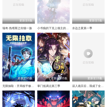
更新至6集
更新至17集
更新至5集
瑞奇·热维斯之街猫一族
小书痴的下克上领主的养女
水边之夜第一季
更新至85集
更新至105集
更新至15集
无限抽取：开局核平修仙世界
掌门低调点第三季
误入诡宗后，我成了全宗团宠