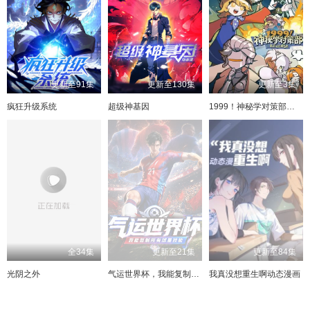
更新至91集
更新至130集
更新至3集
疯狂升级系统
超级神基因
1999！神秘学对策部英语
全34集
更新至21集
更新至84集
光阴之外
气运世界杯，我能复制所有球星技能
我真没想重生啊动态漫画