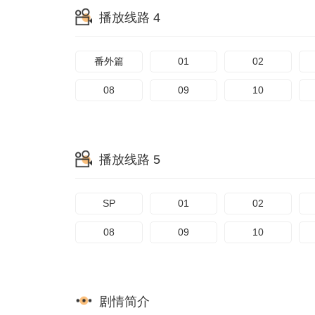
播放线路 4
番外篇
01
02
08
09
10
播放线路 5
SP
01
02
08
09
10
剧情简介