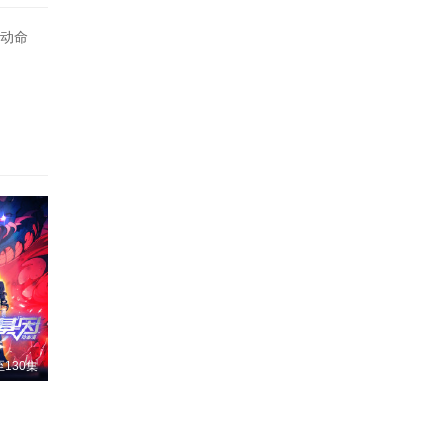
调动命
130集